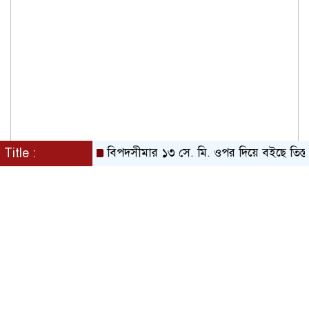
Title :
বিপদসীমার ১৩ সে. মি. ওপর দিয়ে বইছে তিস্তার পান