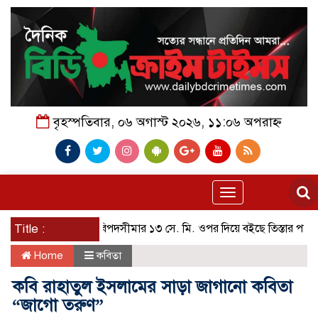
বৃহস্পতিবার, ০৬ অগাস্ট ২০২৬, ১১:০৬ অপরাহ্ন
Toggle
navigation
Title :
বিপদসীমার ১৩ সে. মি. ওপর দিয়ে বইছে তিস্তার পানি
পায়
Home
কবিতা
কবি রাহাতুল ইসলামের সাড়া জাগানো কবিতা
“জাগো তরুণ”