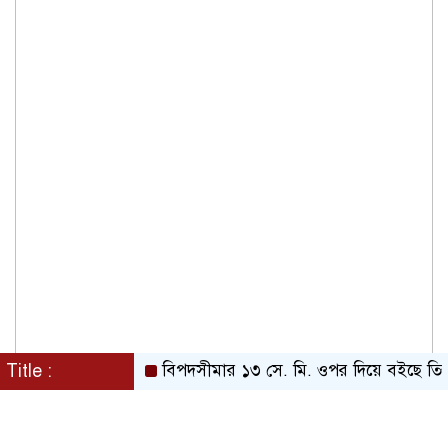
Title :
বিপদসীমার ১৩ সে. মি. ওপর দিয়ে বইছে তিস্তার প