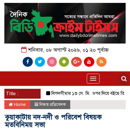
শনিবার, ০৮ অগাস্ট ২০২৬, ০১:২০ পূর্বাহ্ন
Toggle
navigation
Title :
বিপদসীমার ১৩ সে. মি. ওপর দিয়ে বইছে তিস্তার পানি
Home
নিজস্ব প্রতিবেদক
কুয়াকাটায় নদ-নদী ও পরিবেশ বিষয়ক
মতবিনিময় সভা