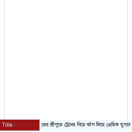
Title :
গাজীপুরের শ্রীপুরে ট্রেনের নিচে ঝাঁপ দিয়ে প্রেমিক যুগলের মৃ/ত্য