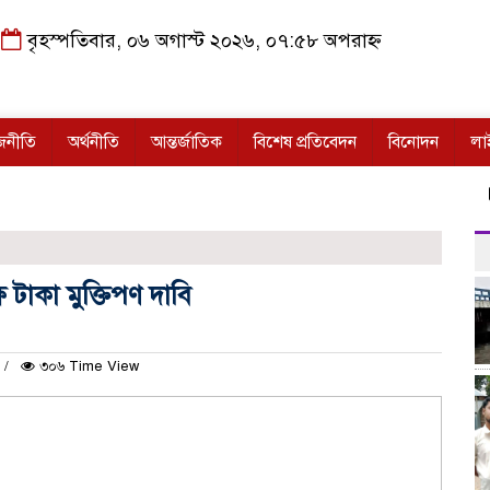
বৃহস্পতিবার, ০৬ অগাস্ট ২০২৬, ০৭:৫৮ অপরাহ্ন
জনীতি
অর্থনীতি
আন্তর্জাতিক
বিশেষ প্রতিবেদন
বিনোদন
লা
বিপ
 টাকা মুক্তিপণ দাবি
৩০৬ Time View