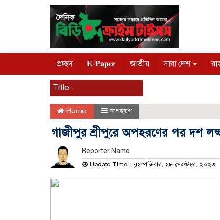
প্রচ্ছদ
𝐄-𝐏𝐚𝐩𝐞𝐫
জাতীয়
সারা দেশ
রা
Title :
Home
অপহরণ
গাজীপুর শ্রীপুরে অপহরণের পর দশ লক্ষ
Reporter Name
Update Time : বৃহস্পতিবার, ২৮ সেপ্টেম্বর, ২০২৩