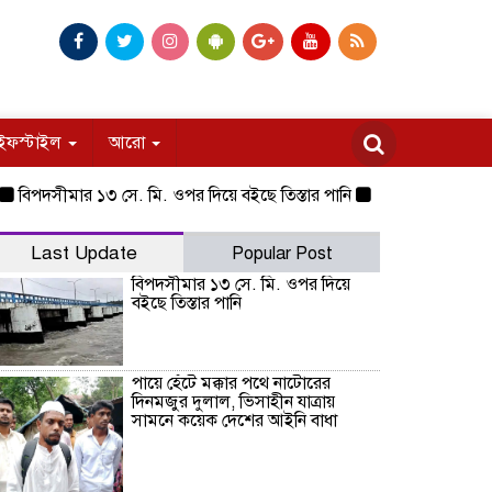
ইফস্টাইল
আরো
দসীমার ১৩ সে. মি. ওপর দিয়ে বইছে তিস্তার পানি
পায়ে হেঁটে মক্কার পথে 
Last Update
Popular Post
বিপদসীমার ১৩ সে. মি. ওপর দিয়ে
বইছে তিস্তার পানি
পায়ে হেঁটে মক্কার পথে নাটোরের
দিনমজুর দুলাল, ভিসাহীন যাত্রায়
সামনে কয়েক দেশের আইনি বাধা