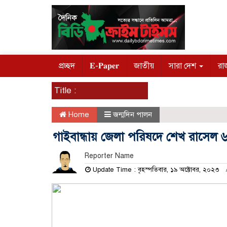
প্রচ্ছদ
𝐄-𝐏𝐚𝐩𝐞𝐫
জাতীয়
সারা দেশ
রা
Title :
Home
জন্মদিন পালন
গাইবান্ধায় জেলা পরিষদে শেখ রাসেল ৬
Reporter Name
Update Time : বৃহস্পতিবার, ১৯ অক্টোবর, ২০২৩