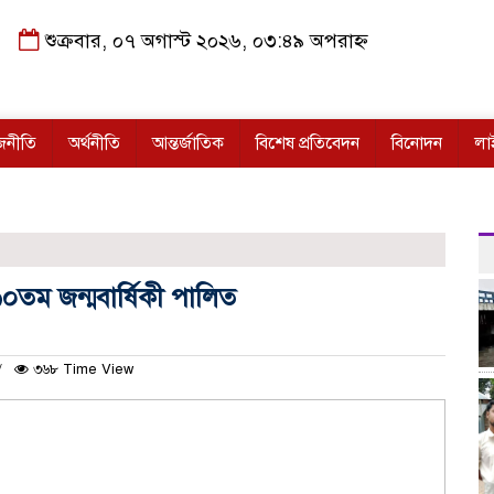
শুক্রবার, ০৭ অগাস্ট ২০২৬, ০৩:৪৯ অপরাহ্ন
জনীতি
অর্থনীতি
আন্তর্জাতিক
বিশেষ প্রতিবেদন
বিনোদন
লা
ব
০তম জন্মবার্ষিকী পালিত
৩৬৮ Time View