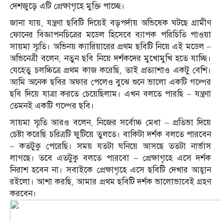
দেশজুড়ে এটি প্রেক্ষাগৃহে মুক্তি পাচ্ছে।
জানা যায়, যন্ত্রণা ছবিটি দিয়েই বড়পর্দায় অভিষেক ঘটছে গ্রামীণ
ফোনের বিজ্ঞাপনচিত্রের মডেল হিসেবে ব্যাপক পরিচিতি পাওয়া
সায়মা স্মৃতি। অভিনয় ক্যারিয়ারের প্রথম ছবিটি নিয়ে এই মডেল –
অভিনেত্রী বলেন, নতুন ছবি নিয়ে দর্শকদের মুখোমুখি হতে যাচ্ছি।
যেহেতু চলচ্চিত্রে প্রথম কাজ করেছি, তাই প্রত্যাশাও একটু বেশি।
আমি অনেক ছবির অফার পেলেও বুঝে শুনে ভালো একটি গল্পের
ছবি দিয়ে যাত্রা করতে চেয়েছিলাম। এখন বলতে পারছি – যন্ত্রণা
তেমনই একটি গল্পের ছবি।
সায়মা স্মৃতি আরও বলেন, নিজের সর্বোচ্চ মেধা – প্রতিভা দিয়ে
চেষ্টা করেছি চরিত্রটি ফুটিয়ে তুলতে। বাকিটা দর্শক বলতে পারবেন
– কতটুকু পেরেছি। সময় যতটা ঘনিয়ে আসছে ততটা নার্ভাস
লাগছে। তবে এতটুকু বলতে পারবো – প্রেক্ষাগৃহে এসে দর্শক
নিরাশ হবেন না। সবাইকে প্রেক্ষাগৃহে এসে ছবিটি দেখার আহ্বান
রইলো। আশা করছি, আমার প্রথম ছবিটি দর্শক ভালোভাবেই গ্রহণ
করবেন।