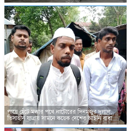
পায়ে হেঁটে মক্কার পথে নাটোরের দিনমজুর দুলাল,
ভিসাহীন যাত্রায় সামনে কয়েক দেশের আইনি বাধা