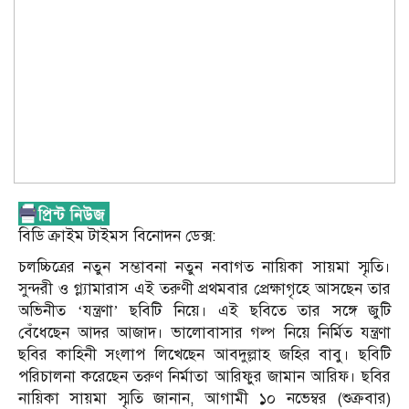
বিডি ক্রাইম টাইমস বিনোদন ডেক্স:
চলচ্চিত্রের নতুন সম্ভাবনা নতুন নবাগত নায়িকা সায়মা স্মৃতি।
সুন্দরী ও গ্ল্যামারাস এই তরুণী প্রথমবার প্রেক্ষাগৃহে আসছেন তার
অভিনীত ‘যন্ত্রণা’ ছবিটি নিয়ে। এই ছবিতে তার সঙ্গে জুটি
বেঁধেছেন আদর আজাদ। ভালোবাসার গল্প নিয়ে নির্মিত যন্ত্রণা
ছবির কাহিনী সংলাপ লিখেছেন আবদুল্লাহ জহির বাবু। ছবিটি
পরিচালনা করেছেন তরুণ নির্মাতা আরিফুর জামান আরিফ। ছবির
নায়িকা সায়মা স্মৃতি জানান, আগামী ১০ নভেম্বর (শুক্রবার)