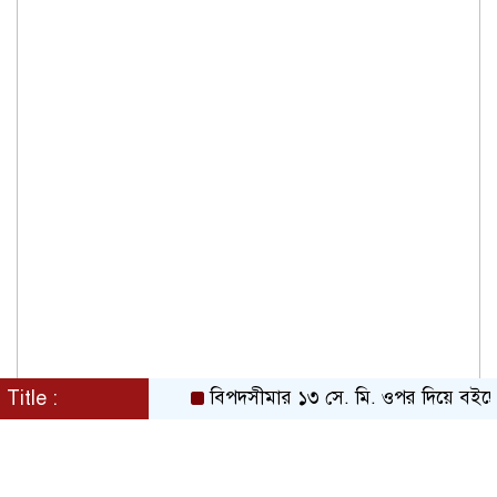
Title :
বিপদসীমার ১৩ সে. মি. ওপর দিয়ে বইছে তিস্তা