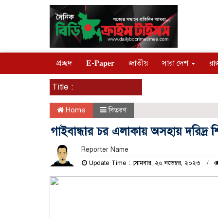
প্রচ্ছদ
𝐄-𝐏𝐚𝐩𝐞𝐫
জাতীয়
সারা দেশ
রা
Title :
Home
বিতরণ
গাইবান্ধার চর এলাকায় অসহায় দরিদ্র 
Reporter Name
Update Time : সোমবার, ২০ নভেম্বর, ২০২৩