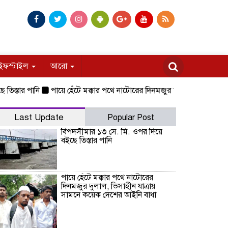
ইফস্টাইল
আরো
র পানি
পায়ে হেঁটে মক্কার পথে নাটোরের দিনমজুর দুলাল, ভিসাহীন যাত্রায়
Last Update
Popular Post
বিপদসীমার ১৩ সে. মি. ওপর দিয়ে
বইছে তিস্তার পানি
পায়ে হেঁটে মক্কার পথে নাটোরের
দিনমজুর দুলাল, ভিসাহীন যাত্রায়
সামনে কয়েক দেশের আইনি বাধা