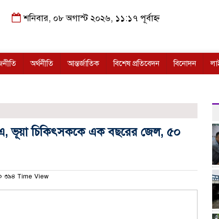
শনিবার, ০৮ অগাস্ট ২০২৬, ১১:১৭ পূর্বাহ্ন
জনীতি
অর্থনীতি
আন্তর্জাতিক
বিশেষ প্রতিবেদন
বিনোদন
লা
ক এ, ভূয়া চিকিৎসককে এক বছরের জেল, ৫০
৩৯৪ Time View