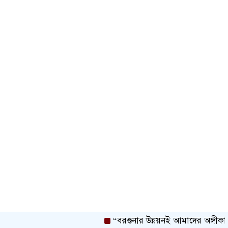
“বরগুনার উন্নয়নই আমাদের অঙ্গীকার” —