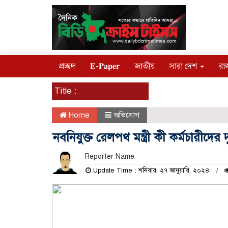
প্রচ্ছদ
𝐄-𝐏𝐚𝐩𝐞𝐫
জাতীয়
সারা দেশ
রা
Title :
Home
অভিযোগ
নবনিযুক্ত রেলপথ মন্ত্রী কী কর্মচারীদের
Reporter Name
Update Time : শনিবার, ২৭ জানুয়ারি, ২০২৪