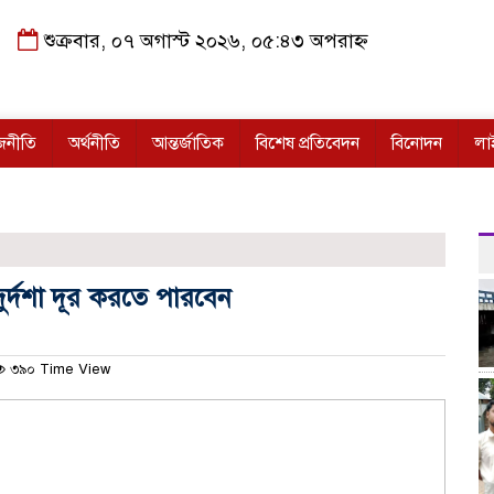
শুক্রবার, ০৭ অগাস্ট ২০২৬, ০৫:৪৩ অপরাহ্ন
জনীতি
অর্থনীতি
আন্তর্জাতিক
বিশেষ প্রতিবেদন
বিনোদন
লা
 দুর্দশা দূর করতে পারবেন
৩৯০ Time View