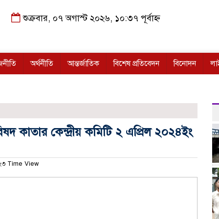
শুক্রবার, ০৭ অগাস্ট ২০২৬, ১০:৩৭ পূর্বাহ্ন
জনীতি
অর্থনীতি
আন্তর্জাতিক
বিশেষ প্রতিবেদন
বিনোদন
লা
রিষদ কাতার কেন্দ্রীয় কমিটি ২ এপ্রিল ২০২৪ইং
৩ Time View