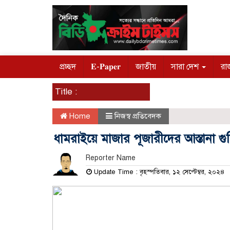
প্রচ্ছদ
𝐄-𝐏𝐚𝐩𝐞𝐫
জাতীয়
সারা দেশ
রা
Title :
Home
নিজস্ব প্রতিবেদক
ধামরাইয়ে মাজার পূজারীদের আস্তানা গ
Reporter Name
Update Time : বৃহস্পতিবার, ১২ সেপ্টেম্বর, ২০২৪