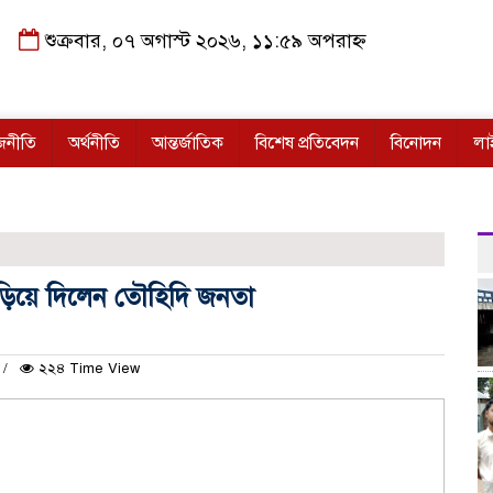
শুক্রবার, ০৭ অগাস্ট ২০২৬, ১১:৫৯ অপরাহ্ন
জনীতি
অর্থনীতি
আন্তর্জাতিক
বিশেষ প্রতিবেদন
বিনোদন
লা
ুড়িয়ে দিলেন তৌহিদি জনতা
২২৪ Time View