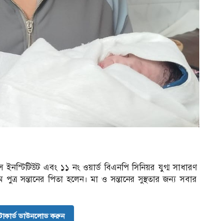
স ইনস্টিটিউট এবং ১১ নং ওয়ার্ড বিএনপি সিনিয়র যুগ্ম সাধারণ
ম পুত্র সন্তানের পিতা হলেন। মা ও সন্তানের সুস্থতার জন্য সবার
োকার্ড ডাউনলোড করুন