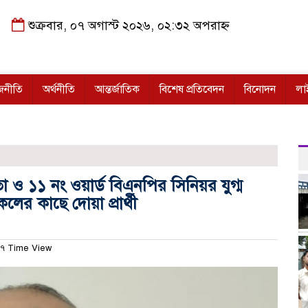
শুক্রবার, ০৭ অগাস্ট ২০২৬, ০২:৩২ অপরাহ্ন
জনীতি
অর্থনীতি
আন্তর্জাতিক
বিশেষ প্রতিবেদন
বিনোদন
লা
েতা ও ১১ নং ওয়ার্ড বিএনপির সিনিয়র যুগ্ম
ের কাছে দোয়া প্রার্থী
৭ Time View