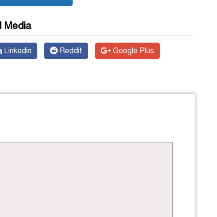
l Media
Linkedin
Reddit
Google Plus