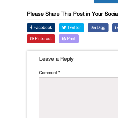
Please Share This Post in Your Socia
Facebook
Twitter
Digg
Pinterest
Print
Leave a Reply
Comment
*