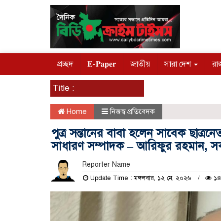
প্রচ্ছদ
𝐄-𝐏𝐚𝐩𝐞𝐫
জাতীয়
সারা দেশ
রা
Title :
Home
নিজস্ব প্রতিবেদক
পুত্র সন্তানের বাবা হলেন সাবেক ছাত্রন
সাধারণ সম্পাদক – আরিফুর রহমান, সকল
Reporter Name
Update Time : মঙ্গলবার, ১২ মে, ২০২৬
১৪