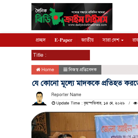
প্রচ্ছদ
𝐄-𝐏𝐚𝐩𝐞𝐫
জাতীয়
সারা দেশ
রা
Title :
Home
নিজস্ব প্রতিবেদক
যে কোনো মূল্যে মাদককে প্রতিহত করতে
Reporter Name
Update Time : বৃহস্পতিবার, ১৪ মে, ২০২৬