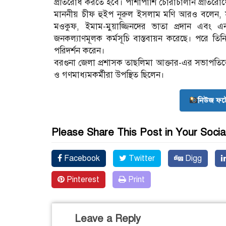
প্রতিরোধ করতে হবে। পাশাপাশি চোরাচালান প্রতিরোধেও স
মাননীয় চীফ হুইপ নূরুল ইসলাম মণি আরও বলেন, সরকা
মওকুফ, ইমাম-মুয়াজ্জিনদের ভাতা প্রদান এবং এ
জনকল্যাণমূলক কর্মসূচি বাস্তবায়ন করেছে। পরে তিনি
পরিদর্শন করেন।
বরগুনা জেলা প্রশাসক তাছলিমা আক্তার-এর সভাপতিত্বে 
ও গণমাধ্যমকর্মীরা উপস্থিত ছিলেন।
নিউজ ফট
Please Share This Post in Your Socia
Facebook
Twitter
Digg
Pinterest
Print
Leave a Reply