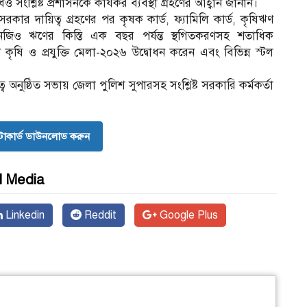
ংশ্লিষ্ট প্রশাসনকে কার্যকর ব্যবস্থা গ্রহণের আহ্বান জানান।
র দায়িত্ব গ্রহণের পর কৃষক কার্ড, ফ্যামিলি কার্ড, কৃষিঋণ
নজিও ঋণের কিস্তি এক বছর পর্যন্ত স্থগিতকরণসহ শতাধিক
 কৃষি ও প্রযুক্তি মেলা-২০২৬ উদ্বোধন করেন এবং বিভিন্ন স্টল
অনুষ্ঠিত সভায় জেলা পুলিশ সুপারসহ সংশ্লিষ্ট সরকারি কর্মকর্তা
োকার্ড ডাউনলোড করুন
l Media
Linkedin
Reddit
Google Plus