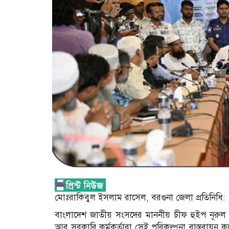
মোঃরাকিবুল ইসলাম রাসেল, বরগুনা জেলা প্রতিনিধি:
বাংলাদেশ জাতীয় সংসদের মাননীয় চীফ হুইপ নূরুল
আর সরকারি কর্মকর্তারা সেই পরিকল্পনা বাস্তবায়ন 