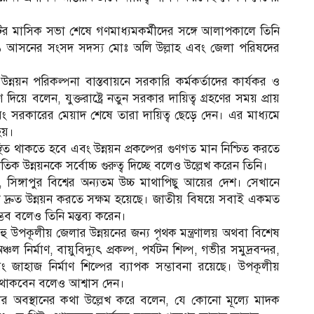
ির মাসিক সভা শেষে গণমাধ্যমকর্মীদের সঙ্গে আলাপকালে তিনি
১ আসনের সংসদ সদস্য মোঃ অলি উল্লাহ এবং জেলা পরিষদের
্নয়ন পরিকল্পনা বাস্তবায়নে সরকারি কর্মকর্তাদের কার্যকর ও
ণ দিয়ে বলেন, যুক্তরাষ্ট্রে নতুন সরকার দায়িত্ব গ্রহণের সময় প্রায়
 এবং সরকারের মেয়াদ শেষে তারা দায়িত্ব ছেড়ে দেন। এর মাধ্যমে
হয়।
্থিত থাকতে হবে এবং উন্নয়ন প্রকল্পের গুণগত মান নিশ্চিত করতে
উন্নয়নকে সর্বোচ্চ গুরুত্ব দিচ্ছে বলেও উল্লেখ করেন তিনি।
, সিঙ্গাপুর বিশ্বের অন্যতম উচ্চ মাথাপিছু আয়ের দেশ। সেখানে
ি দ্রুত উন্নয়ন করতে সক্ষম হয়েছে। জাতীয় বিষয়ে সবাই একমত
ব বলেও তিনি মন্তব্য করেন।
বহু উপকূলীয় জেলার উন্নয়নের জন্য পৃথক মন্ত্রণালয় অথবা বিশেষ
ল নির্মাণ, বায়ুবিদ্যুৎ প্রকল্প, পর্যটন শিল্প, গভীর সমুদ্রবন্দর,
 জাহাজ নির্মাণ শিল্পের ব্যাপক সম্ভাবনা রয়েছে। উপকূলীয়
 থাকবেন বলেও আশ্বাস দেন।
োর অবস্থানের কথা উল্লেখ করে বলেন, যে কোনো মূল্যে মাদক