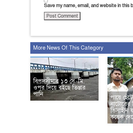
Save my name, email, and website in this 
More News Of This Category
বিপদসীমার ১৩ সে. মি.
ওপর দিয়ে বইছে তিস্তার
পানি
পায়ে হেঁট
নাটোরের 
ভিসাহীন য
কয়েক দেশ