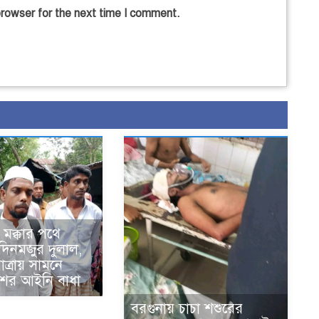
browser for the next time I comment.
ে মক্কার পথে
দিনমজুর দুলাল,
াত্রায় সামনে
ের আইনি বাধা
বরগুনায় চাচা শশুরের