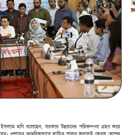
 ইসলাম মণি বলেছেন, সরকার উন্নয়নের পরিকল্পনা গ্রহণ করে
করেন। প্রশাসন আন্তরিকভাবে দায়িত্ব পালন করলেই কেবল দেশের