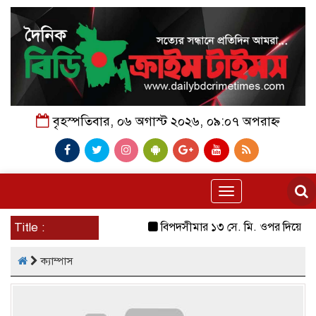
বৃহস্পতিবার, ০৬ অগাস্ট ২০২৬, ০৯:০৭ অপরাহ্ন
Toggle
navigation
Title :
বিপদসীমার ১৩ সে. মি. ওপর দিয়ে বইছে ত
ক্যাম্পাস