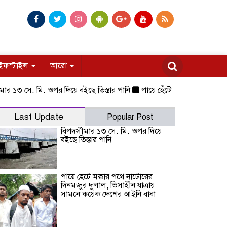
ইফস্টাইল
আরো
সে. মি. ওপর দিয়ে বইছে তিস্তার পানি
পায়ে হেঁটে মক্কার পথে নাটোরের দি
Last Update
Popular Post
বিপদসীমার ১৩ সে. মি. ওপর দিয়ে
বইছে তিস্তার পানি
পায়ে হেঁটে মক্কার পথে নাটোরের
দিনমজুর দুলাল, ভিসাহীন যাত্রায়
সামনে কয়েক দেশের আইনি বাধা