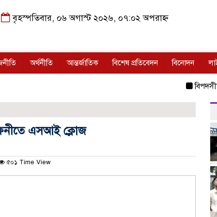
বৃহস্পতিবার, ০৬ অগাস্ট ২০২৬, ০৭:০২ অপরাহ্ন
জনীতি
অর্থনীতি
আন্তর্জাতিক
বিশেষ প্রতিবেদন
বিনোদন
লা
বিপদসীমার ১৩ 
ফেনীতে এসআই ক্লোজ
৫০১ Time View