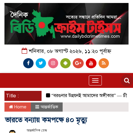
শনিবার, ০৮ অগাস্ট ২০২৬, ১১:২০ পূর্বাহ্ন
Toggle
navigation
Title :
“বরগুনার উন্নয়নই আমাদের অঙ্গীকার” — চীফ হুইপ
Home
আন্তর্জাতিক
ভারতে বন্যায় কমপক্ষে ৪০ মৃত্যু
আন্তর্জাতিক ডেস্ক