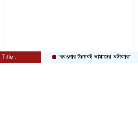
Title :
“বরগুনার উন্নয়নই আমাদের অঙ্গীকার” — চীফ 