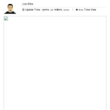
ডেস্ক নিউজ
Update Time : বুধবার, ২৮ অক্টোবর, ২০২০
৫৬২ Time View