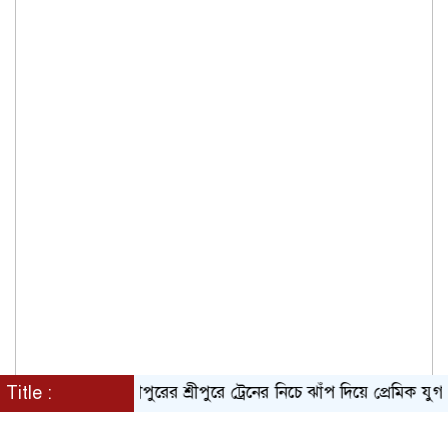
Title :
গাজীপুরের শ্রীপুরে ট্রেনের নিচে ঝাঁপ দিয়ে প্রেমিক যুগলের মৃ/ত্