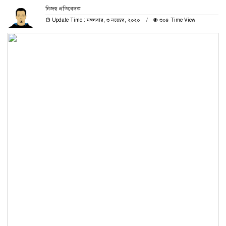
নিজস্ব প্রতিবেদক
Update Time : মঙ্গলবার, ৩ নভেম্বর, ২০২০
৩০৪ Time View