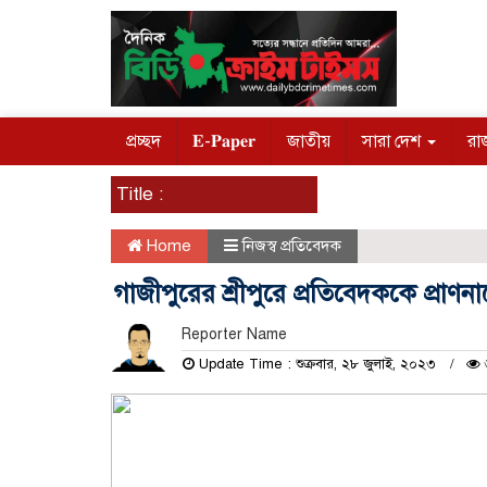
প্রচ্ছদ
𝐄-𝐏𝐚𝐩𝐞𝐫
জাতীয়
সারা দেশ
রা
Title :
Home
নিজস্ব প্রতিবেদক
গাজীপুরের শ্রীপুরে প্রতিবেদককে প্রা
Reporter Name
Update Time : শুক্রবার, ২৮ জুলাই, ২০২৩