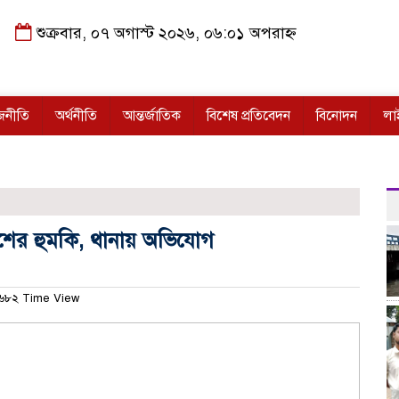
শুক্রবার, ০৭ অগাস্ট ২০২৬, ০৬:০১ অপরাহ্ন
জনীতি
অর্থনীতি
আন্তর্জাতিক
বিশেষ প্রতিবেদন
বিনোদন
লা
ণনাশের হুমকি, থানায় অভিযোগ
৬৮২ Time View