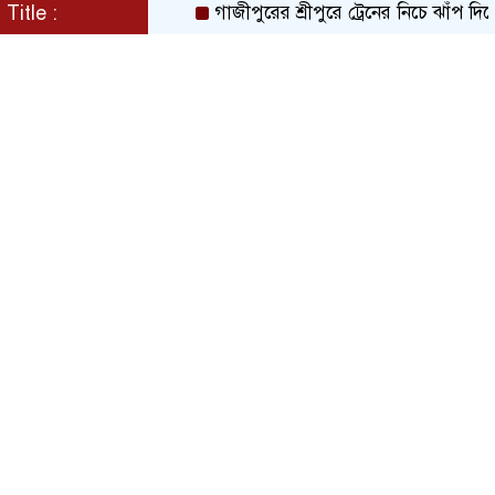
Title :
গাজীপুরের শ্রীপুরে ট্রেনের নিচে ঝাঁপ দিয়ে প্রে