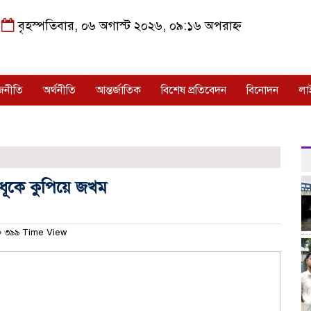
বৃহস্পতিবার, ০৬ অগাস্ট ২০২৬, ০৯:১৬ অপরাহ্ন
জনীতি
অর্থনীতি
আন্তর্জাতিক
বিশেষ প্রতিবেদন
বিনোদন
লা
হবধূকে কুপিয়ে জখম
৩৯৯ Time View