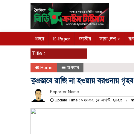
প্রচ্ছদ
𝐄-𝐏𝐚𝐩𝐞𝐫
জাতীয়
সারা দেশ
রা
Title :
Home
অপরাধ
কুপ্রস্তাবে রাজি না হওয়ায় বরগুনায় গৃ
Reporter Name
Update Time : মঙ্গলবার, ১৫ আগস্ট, ২০২৩