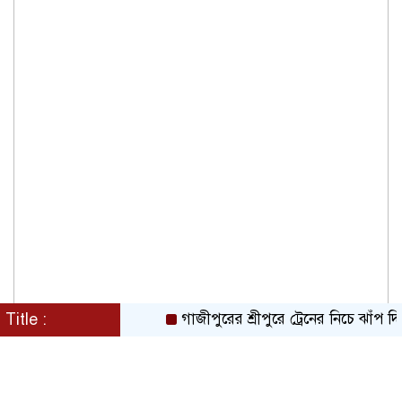
Title :
গাজীপুরের শ্রীপুরে ট্রেনের নিচে ঝাঁপ দিয়ে প্র