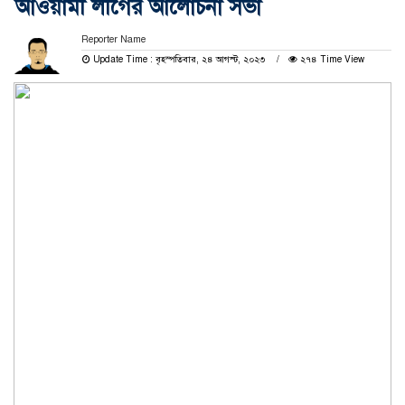
আওয়ামী লীগের আলোচনা সভা
Reporter Name
Update Time : বৃহস্পতিবার, ২৪ আগস্ট, ২০২৩
২৭৪ Time View