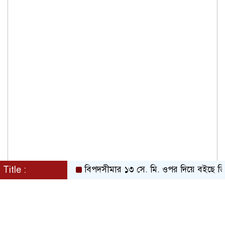
Title :
বিপদসীমার ১৩ সে. মি. ওপর দিয়ে বইছে তিস্তার 