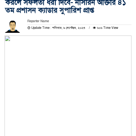
করলে সফলতা ধরা দিবে- নাসরিন আক্তার ৪১
তম প্রশাসন ক্যাডার সুপারিশ প্রাপ্ত
Reporter Name
Update Time : শনিবার, ৯ সেপ্টেম্বর, ২০২৩
৬০৬ Time View