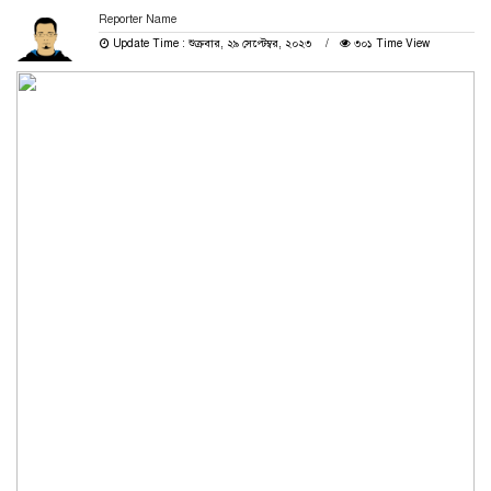
Reporter Name
Update Time : শুক্রবার, ২৯ সেপ্টেম্বর, ২০২৩
৩০১ Time View