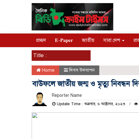
প্রচ্ছদ
𝐄-𝐏𝐚𝐩𝐞𝐫
জাতীয়
সারা দেশ
রা
Title :
Home
দিবস উদযাপন
বাউফলে জাতীয় জন্ম ও মৃত্যু নিবন্ধন
Reporter Name
Update Time : শুক্রবার, ৬ অক্টোবর, ২০২৩