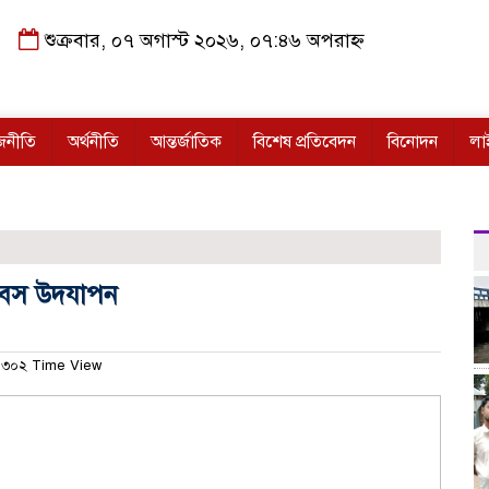
শুক্রবার, ০৭ অগাস্ট ২০২৬, ০৭:৪৬ অপরাহ্ন
জনীতি
অর্থনীতি
আন্তর্জাতিক
বিশেষ প্রতিবেদন
বিনোদন
লা
 দিবস উদযাপন
৩০২ Time View