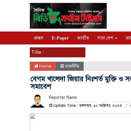
প্রচ্ছদ
𝐄-𝐏𝐚𝐩𝐞𝐫
জাতীয়
সারা দেশ
রা
Title :
Home
রাজনীতি
বেগম খালেদা জিয়ার নিঃশর্ত মুক্তি ও
সমাবেশ
Reporter Name
Update Time : মঙ্গলবার, ১০ অক্টোবর, ২০২৩