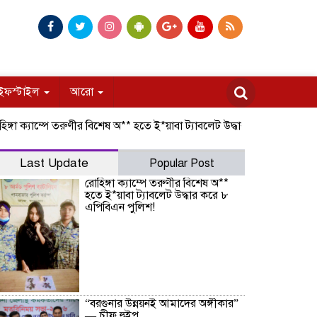
ইফস্টাইল
আরো
ক্যাম্পে তরুণীর বিশেষ অ** হতে ই*য়াবা ট্যাবলেট উদ্ধার করে ৮ এপিবিএন পুলিশ
Last Update
Popular Post
রোহিঙ্গা ক্যাম্পে তরুণীর বিশেষ অ**
হতে ই*য়াবা ট্যাবলেট উদ্ধার করে ৮
এপিবিএন পুলিশ!
“বরগুনার উন্নয়নই আমাদের অঙ্গীকার”
— চীফ হুইপ