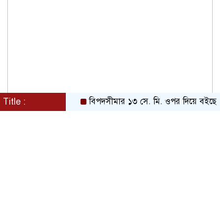
Title :
বিপদসীমার ১৩ সে. মি. ওপর দিয়ে বইছে তিস্তার 