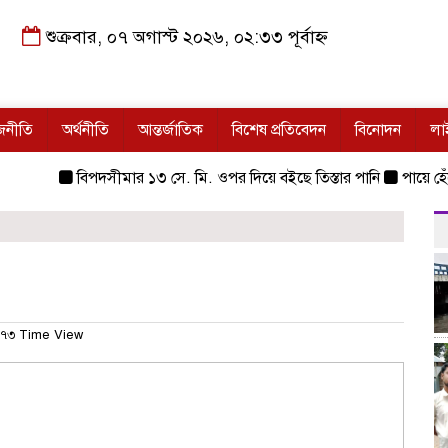
শুক্রবার, ০৭ অগাস্ট ২০২৬, ০২:৩৩ পূর্বাহ্ন
জনীতি
অর্থনীতি
আন্তর্জাতিক
বিশেষ প্রতিবেদন
বিনোদন
লা
বিপদসীমার ১৩ সে. মি. ওপর দিয়ে বইছে তিস্তার পানি
পায়ে হেঁটে মক
৭৩ Time View