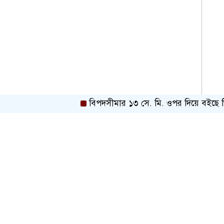
বিপদসীমার ১৩ সে. মি. ওপর দিয়ে বইছে তিস্তার 