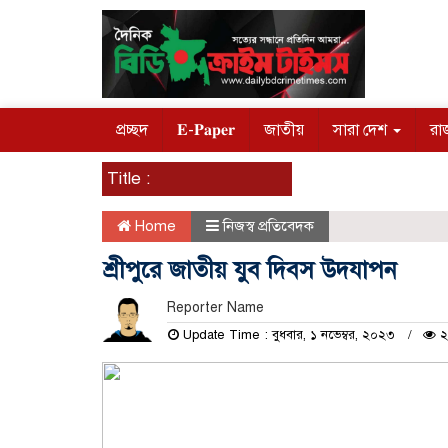
প্রচ্ছদ
𝐄-𝐏𝐚𝐩𝐞𝐫
জাতীয়
সারা দেশ
রা
Title :
Home
নিজস্ব প্রতিবেদক
শ্রীপুরে জাতীয় যুব দিবস উদযাপন
Reporter Name
Update Time : বুধবার, ১ নভেম্বর, ২০২৩
২