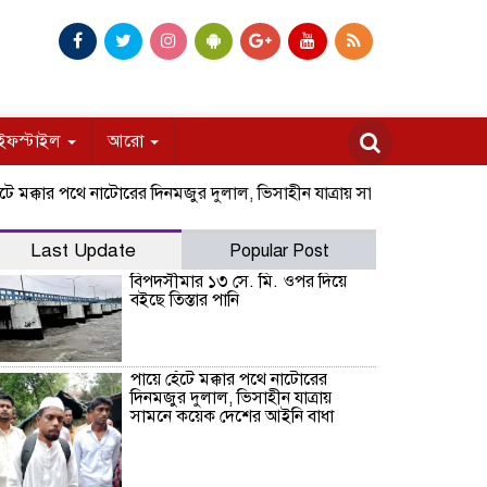
ইফস্টাইল
আরো
্কার পথে নাটোরের দিনমজুর দুলাল, ভিসাহীন যাত্রায় সামনে কয়েক দেশের আইনি
Last Update
Popular Post
বিপদসীমার ১৩ সে. মি. ওপর দিয়ে
বইছে তিস্তার পানি
পায়ে হেঁটে মক্কার পথে নাটোরের
দিনমজুর দুলাল, ভিসাহীন যাত্রায়
সামনে কয়েক দেশের আইনি বাধা