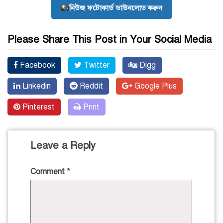
নিউজ ফটোকার্ড ডাউনলোড করুন
Please Share This Post in Your Social Media
Facebook
Twitter
Digg
Linkedin
Reddit
Google Plus
Pinterest
Print
Leave a Reply
Comment
*