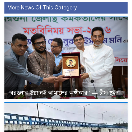
More News Of This Category
“বরগুনার উন্নয়নই আমাদের অঙ্গীকার” — চীফ হুইপ