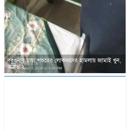
বরগুনায় চাচা শশুরের লোকজনের হামলায় জামাই খুন,
আহত ২