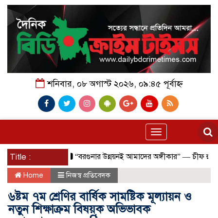
শনিবার, ০৮ অগাস্ট ২০২৬, ০৯:৪৫ পূর্বাহ্ন
Toggle
navigation
Title :
“বরগুনার উন্নয়নই আমাদের অঙ্গীকার” — চীফ হুইপ
বিপদস
Home
নিজস্ব প্রতিবেদক
৬ষ্টম ৭ম শ্রেণির বার্ষিক সামষ্টিক মূল্যায়ন ও
নতুন শিক্ষাক্রম বিষয়ক অভিভাবক