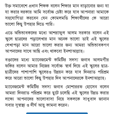
উক্ত সমাবেশে প্রধান শিক্ষক বলেন শিক্ষার মান বাড়ানোর জন্য যা
যা করার দরকার আমি সর্বোচ্চ চেষ্টা করে যাব আপনারা আমাকে
সহযোগিতা করবেন যেন কোমলমতি শিক্ষার্থীদের কে আরো
ভালো কিছু উপহার দিতে পারি।
এতে অভিভাবকদের মধ্যে আশরাফুল আলম সরকার বলেন এই
স্কুলে ছাত্রদের পড়ালেখার মান অনেক ভালো তাই এই স্কুলের
লেখাপড়া মান আরো ভালো করার জন্য আমরা অভিভাবকগণ
আপনাদের সাথে আছি এবং থাকবো ইনশাআল্লাহ।
বক্তাদের মধ্যে ম্যানেজমেন্ট কমিটির সদস্য জনাব আলমগীর
ফকির বলেন আমার নিজের সর্বোচ্চ স্বার্থ দিয়ে এই স্কুলের ছাত্র-
ছাত্রীদের পাশাপাশি স্কুলেরও উন্নয়ন করে যাব দিনরাত পরিশ্রম
করে আরো ভালো কিছু উপহার দিব আপনাদেরকে ইনশাআল্লাহ।
ম্যানেজমেন্ট কমিটির সদস্য জনাব মোশাররফ হোসেন বলেন
আমরা দিনরাত পরিশ্রম করে ছুটে চলেছি এই স্কুলের উন্নত করার
লক্ষ্যে আপনাদের ভালোবাসা নিয়ে সকলকে সাধুবাদ জানান
সবার সুস্বাস্থ্য ও দীর্ঘ আয়ু কামনা করেন।