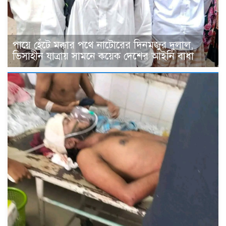
পায়ে হেঁটে মক্কার পথে নাটোরের দিনমজুর দুলাল,
ভিসাহীন যাত্রায় সামনে কয়েক দেশের আইনি বাধা