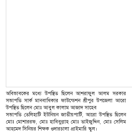
অবিভাবকের মধ্যে উপস্থিত ছিলেন আশরাফুল আলম সরকার
সভাপতি সার্ক মানবাধিকার ফাউন্ডেশন শ্রীপুর উপজেলা আরো
উপস্থিত ছিলেন মোঃ আবুল কালাম আজাদ সাহেব
সভাপতি তেলিহাটি ইউনিয়ন জাতীয়পার্টি, আরো উপস্থিত ছিলেন
মোঃ মোশাররফ, মোঃ হাবিবুল্লাহ মোঃ তাইজুদ্দিন, মোঃ সেলিম
আহমেদ সিনিয়র শিক্ষক গুদারচালা প্রাইমারি স্কুল।