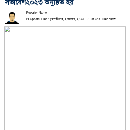
সভাবেশ২০২৩ অনুষ্ঠিত হয়
Reporter Name
Update Time : বৃহস্পতিবার, ২ নভেম্বর, ২০২৩
২৭৫ Time View