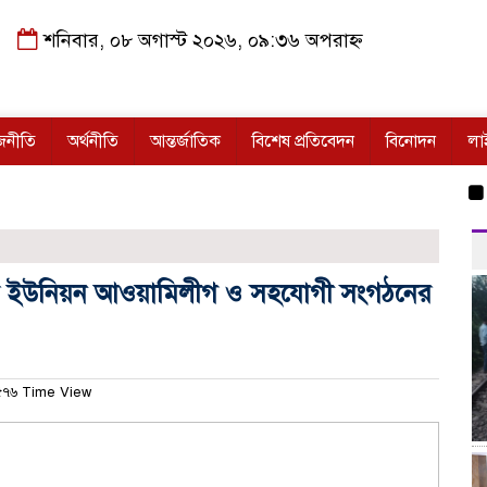
শনিবার, ০৮ অগাস্ট ২০২৬, ০৯:৩৬ অপরাহ্ন
জনীতি
অর্থনীতি
আন্তর্জাতিক
বিশেষ প্রতিবেদন
বিনোদন
লা
গাজীপুর
ক পুর ইউনিয়ন আওয়ামিলীগ ও সহযোগী সংগঠনের
৭৬ Time View