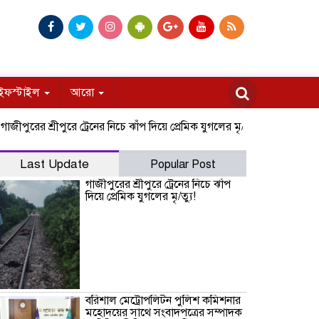
ইফস্টাইল
আরো
ের শ্রীপুরে ট্রেনের নিচে ঝাঁপ দিয়ে প্রেমিক যুগলের মৃ/ত্যু!
বরিশাল মেট্রোপলি
Last Update
Popular Post
গাজীপুরের শ্রীপুরে ট্রেনের নিচে ঝাঁপ
দিয়ে প্রেমিক যুগলের মৃ/ত্যু!
বরিশাল মেট্রোপলিটন পুলিশ কমিশনার
মহোদয়ের সাথে সংবাদপত্রের সম্পাদক