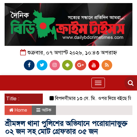
শুক্রবার, ০৭ অগাস্ট ২০২৬, ১০:৪৩ অপরাহ্ন
Toggle
navigation
Title :
বিপদসীমার ১৩ সে. মি. ওপর দিয়ে বইছে তিস্তার পা
Home
আটক
শ্রীমঙ্গল থানা পুলিশের অভিযানে পরোয়ানাভুক্ত
০২ জন সহ মোট গ্রেফতার ০৫ জন