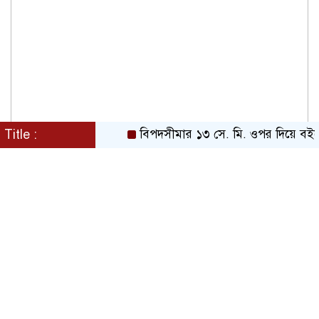
Title :
বিপদসীমার ১৩ সে. মি. ওপর দিয়ে বইছে তিস্