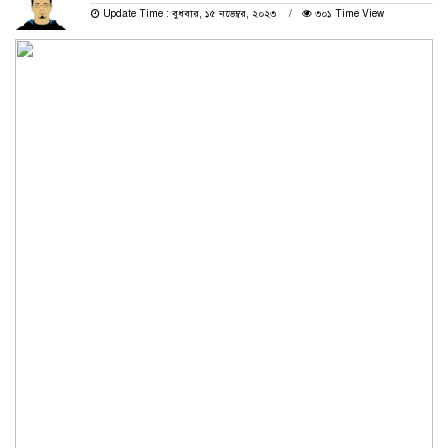
Update Time : বুধবার, ১৫ নভেম্বর, ২০২৩
৩০১ Time View