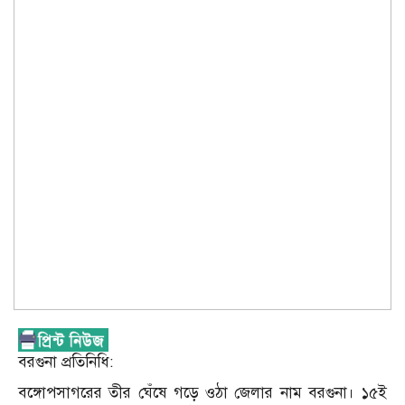
বরগুনা প্রতিনিধি:
বঙ্গোপসাগরের তীর ঘেঁষে গড়ে ওঠা জেলার নাম বরগুনা। ১৫ই