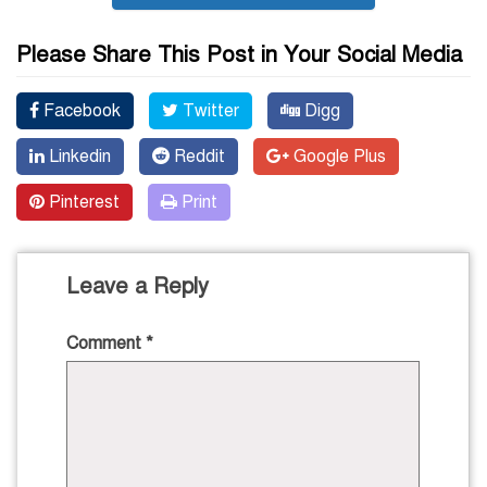
Please Share This Post in Your Social Media
Facebook
Twitter
Digg
Linkedin
Reddit
Google Plus
Pinterest
Print
Leave a Reply
Comment
*