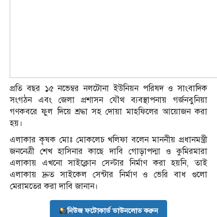
প্রতি বছর ১৫ নভেম্বর নলটোনা ইউনিয়ন পরিষদ ও সাংবাদিক
সংগঠন এবং জেলা প্রশাসন যৌথ ব্যবস্থাপনায় গর্জনবুনিয়া
গণকবরে ফুল দিয়ে শ্রদ্ধা সহ দোয়া মাহফিলের আয়োজন করা
হয়।
এলাকার কৃষক মোঃ মোকলেচ খলিফা বলেন মাননীয় প্রধানমন্ত্রী
জননেত্রী শেখ হাসিনার কাছে দাবি গোড়াপদ্মা ও কুমিরমারা
এলাকায় এখনো সাইক্লোন সেল্টার নির্মাণ করা হয়নি, তাই
এলাকায় দ্রুত সাইকেল সেন্টার নির্মাণ ও ভেরি বাধ গুলো
মেরামতের করা দাবি জানান।
নিউজ ফটোকার্ড ডাউনলোড করুন