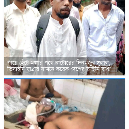
পায়ে হেঁটে মক্কার পথে নাটোরের দিনমজুর দুলাল,
ভিসাহীন যাত্রায় সামনে কয়েক দেশের আইনি বাধা