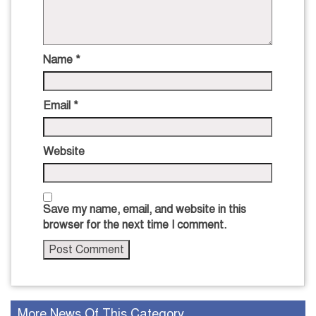
Name
*
Email
*
Website
Save my name, email, and website in this
browser for the next time I comment.
More News Of This Category