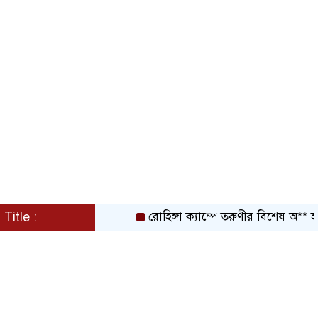
Title :
রোহিঙ্গা ক্যাম্পে তরুণীর বিশেষ অ** হতে 