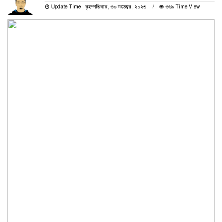
Update Time : বৃহস্পতিবার, ৩০ নভেম্বর, ২০২৩
৩৬৯ Time View