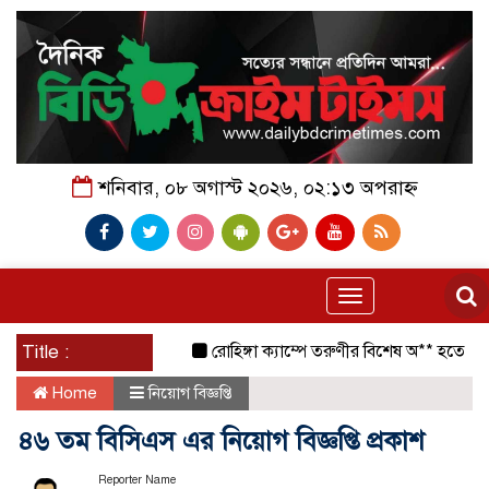
শনিবার, ০৮ অগাস্ট ২০২৬, ০২:১৩ অপরাহ্ন
Toggle
navigation
Title :
রোহিঙ্গা ক্যাম্পে তরুণীর বিশেষ অ** হতে ই*য়াবা
Home
নিয়োগ বিজ্ঞপ্তি
৪৬ তম বিসিএস এর নিয়োগ বিজ্ঞপ্তি প্রকাশ
Reporter Name