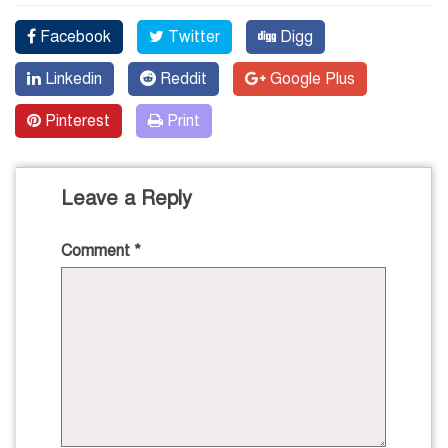
Facebook
Twitter
Digg
Linkedin
Reddit
Google Plus
Pinterest
Print
Leave a Reply
Comment
*