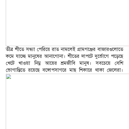
তীব্র শীতে সন্ধ্যা পেরিয়ে রাত নামলেই গ্রামগঞ্জের বাজারগুলোতে
কমে যাচ্ছে মানুষের আনাগোনা। শীতের দাপটে দুর্ভোগে পড়েছে
খেটে খাওয়া নিম্ন আয়ের শ্রমজীবি মানুষ। সবচেয়ে বেশি
ভোগান্তিতে রয়েছে বঙ্গোপসাগরে মাছ শিকারে থাকা জেলেরা।