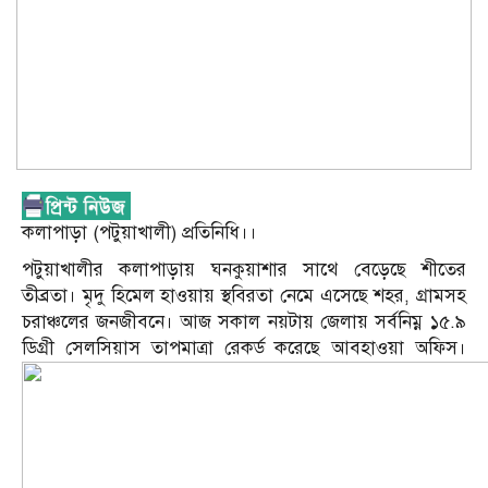
কলাপাড়া (পটুয়াখালী) প্রতিনিধি।।
পটুয়াখালীর কলাপাড়ায় ঘনকুয়াশার সাথে বেড়েছে শীতের
তীব্রতা। মৃদু হিমেল হাওয়ায় স্থবিরতা নেমে এসেছে শহর, গ্রামসহ
চরাঞ্চলের জনজীবনে। আজ সকাল নয়টায় জেলায় সর্বনিম্ন ১৫.৯
ডিগ্রী সেলসিয়াস তাপমাত্রা রেকর্ড করেছে আবহাওয়া অফিস।