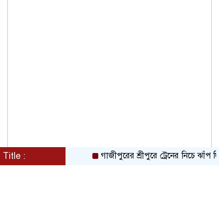
Title :
গাজীপুরের শ্রীপুরে ট্রেনের নিচে ঝাঁপ দিয়ে প