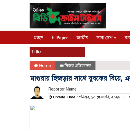
প্রচ্ছদ
𝐄-𝐏𝐚𝐩𝐞𝐫
জাতীয়
সারা দেশ
রা
Title :
Home
নিজস্ব প্রতিবেদক
মাগুরায় হিজড়ার সাথে যুবকের বিয়ে,
Reporter Name
Update Time : শনিবার, ১০ ফেব্রুয়ারি, ২০২৪