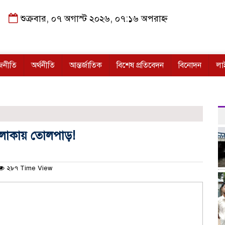
শুক্রবার, ০৭ অগাস্ট ২০২৬, ০৭:১৬ অপরাহ্ন
জনীতি
অর্থনীতি
আন্তর্জাতিক
বিশেষ প্রতিবেদন
বিনোদন
লা
 এলাকায় তোলপাড়!
২৮৭ Time View