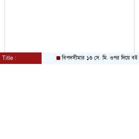
Title :
বিপদসীমার ১৩ সে. মি. ওপর দিয়ে বইছে তি