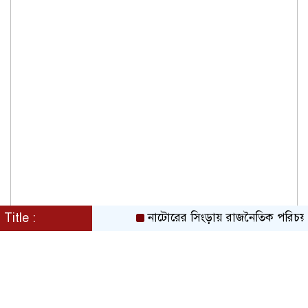
Title :
নাটোরের সিংড়ায় রাজনৈতিক পরিচয় বদলে