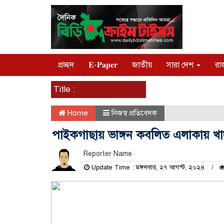
প্রচ্ছদ
𝐄-𝐏𝐚𝐩𝐞𝐫
জাতীয়
সারা দেশ
রা
Title :
Home
নিজস্ব প্রতিবেদক
পাইকগাছায় ভাঙ্গন কবলিত এলাকায় খাদ্য
Reporter Name
Update Time : মঙ্গলবার, ২৭ আগস্ট, ২০২৪