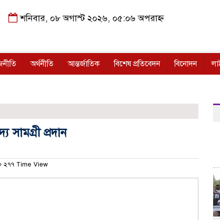
শনিবার, ০৮ অগাস্ট ২০২৬, ০৫:০৬ অপরাহ্ন
জনীতি
অর্থনীতি
আন্তর্জাতিক
বিশেষ প্রতিবেদন
বিনোদন
লা
 সামগ্রী প্রদান
২৭৭ Time View