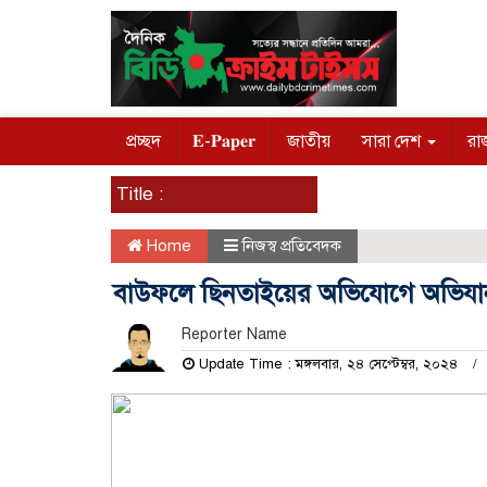
প্রচ্ছদ
𝐄-𝐏𝐚𝐩𝐞𝐫
জাতীয়
সারা দেশ
রা
Title :
Home
নিজস্ব প্রতিবেদক
বাউফলে ছিনতাইয়ের অভিযোগে অভিযান,
Reporter Name
Update Time : মঙ্গলবার, ২৪ সেপ্টেম্বর, ২০২৪