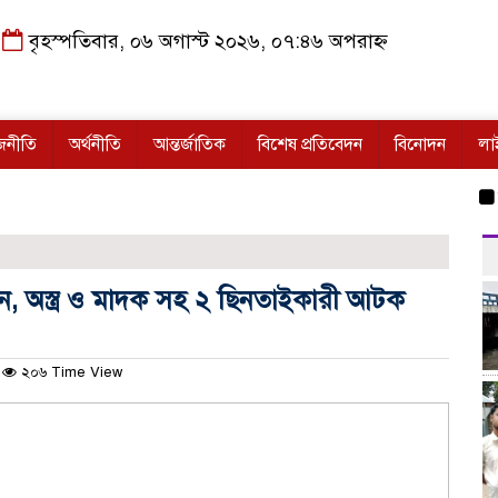
বৃহস্পতিবার, ০৬ অগাস্ট ২০২৬, ০৭:৪৬ অপরাহ্ন
জনীতি
অর্থনীতি
আন্তর্জাতিক
বিশেষ প্রতিবেদন
বিনোদন
লা
বিপদস
 অস্ত্র ও মাদক সহ ২ ছিনতাইকারী আটক
২০৬ Time View