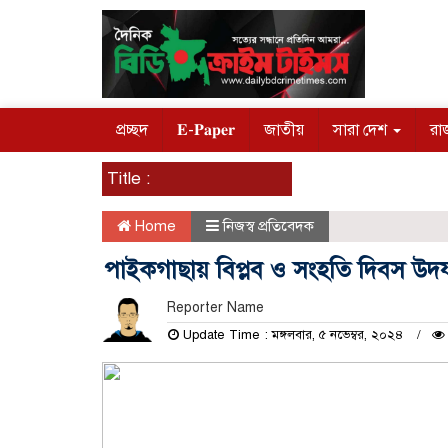
প্রচ্ছদ
𝐄-𝐏𝐚𝐩𝐞𝐫
জাতীয়
সারা দেশ
রা
Title :
Home
নিজস্ব প্রতিবেদক
পাইকগাছায় বিপ্লব ও সংহতি দিবস উদযা
Reporter Name
Update Time : মঙ্গলবার, ৫ নভেম্বর, ২০২৪