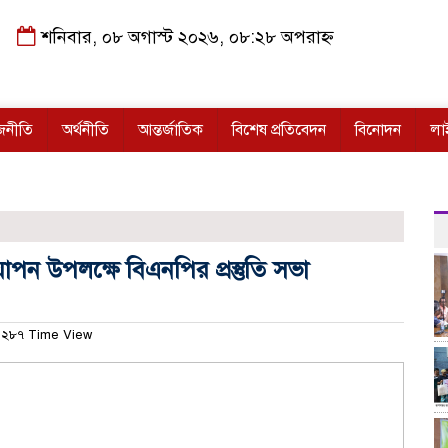
শনিবার, ০৮ অগাস্ট ২০২৬, ০৮:২৮ অপরাহ্ন
জনীতি
অর্থনীতি
আন্তর্জাতিক
বিশেষ প্রতিবেদন
বিনোদন
লা
পন উপলক্ষে বিএনপির প্রস্তুতি সভা
২৮৭ Time View