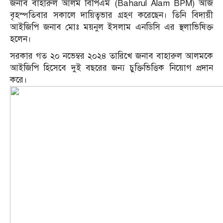
জনাব বাহারুল আলম বিপিএম (Baharul Alam BPM) আজ
বৃহস্পতিবার সকালে দায়িত্বভার গ্রহণ করেছেন। তিনি বিদায়ী
আইজিপি জনাব মোঃ ময়নুল ইসলাম এনডিসি এর স্থলাভিষিক্ত
হলেন।
সরকার গত ২০ নভেম্বর ২০২৪ তারিখে জনাব বাহারুল আলমকে
আইজিপি হিসেবে দুই বছরের জন্য চুক্তিভিত্তিক নিয়োগ প্রদান
করে।