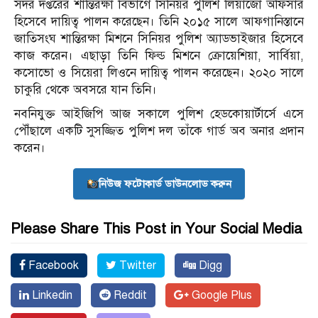
সদর দপ্তরের শান্তিরক্ষা বিভাগে সিনিয়র পুলিশ লিয়াজোঁ অফিসার
হিসেবে দায়িত্ব পালন করেছেন। তিনি ২০১৫ সালে আফগানিস্তানে
জাতিসংঘ শান্তিরক্ষা মিশনে সিনিয়র পুলিশ অ্যাডভাইজার হিসেবে
কাজ করেন। এছাড়া তিনি ফিল্ড মিশনে ক্রোয়েশিয়া, সার্বিয়া,
কসোভো ও সিয়েরা লিওনে দায়িত্ব পালন করেছেন। ২০২০ সালে
চাকুরি থেকে অবসরে যান তিনি।
নবনিযুক্ত আইজিপি আজ সকালে পুলিশ হেডকোয়ার্টার্সে এসে
পৌঁছালে একটি সুসজ্জিত পুলিশ দল তাঁকে গার্ড অব অনার প্রদান
করেন।
নিউজ ফটোকার্ড ডাউনলোড করুন
Please Share This Post in Your Social Media
Facebook
Twitter
Digg
Linkedin
Reddit
Google Plus