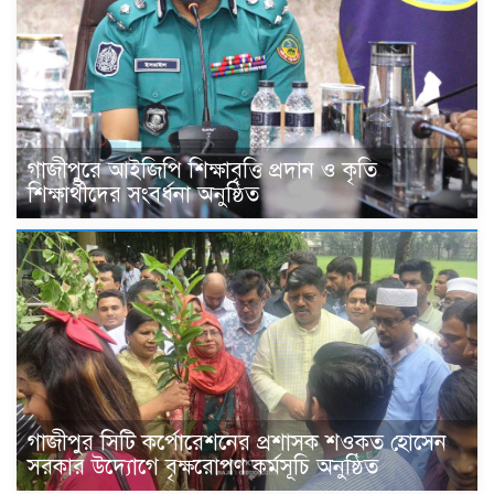
গাজীপুরে আইজিপি শিক্ষাবৃত্তি প্রদান ও কৃতি
শিক্ষার্থীদের সংবর্ধনা অনুষ্ঠিত
গাজীপুর সিটি কর্পোরেশনের প্রশাসক শওকত হোসেন
সরকার উদ্যোগে বৃক্ষরোপণ কর্মসূচি অনুষ্ঠিত