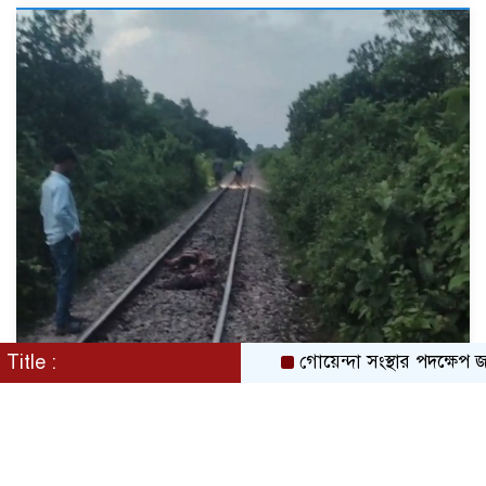
Title :
গোয়েন্দা সংস্থার পদক্ষেপ জরুরী স