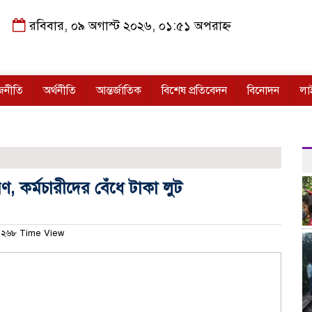
রবিবার, ০৯ অগাস্ট ২০২৬, ০১:৫১ অপরাহ্ন
জনীতি
অর্থনীতি
আন্তর্জাতিক
বিশেষ প্রতিবেদন
বিনোদন
লা
ণ, কর্মচারীদের বেঁধে টাকা লুট
২৬৮ Time View