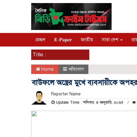
প্রচ্ছদ
𝐄-𝐏𝐚𝐩𝐞𝐫
জাতীয়
সারা দেশ
রা
Title :
Home
অভিযোগ
বাউফলে অস্ত্রের মুখে ব্যবসায়ীকে অপহর
Reporter Name
Update Time : শনিবার, ৪ জানুয়ারি, ২০২৫