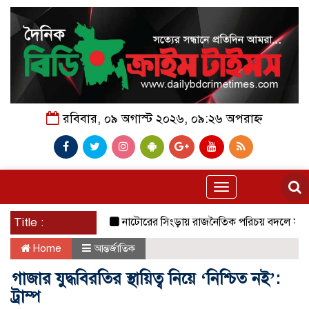
রবিবার, ০৯ অগাস্ট ২০২৬, ০৯:২৬ অপরাহ্ন
Toggle
navigation
Title :
নাটোরের সিংড়ায় রাজনৈতিক পরিচয় বদলে সুবিধা নেওয়
Home
আন্তর্জাতিক
গাজার যুদ্ধবিরতির স্থায়িত্ব নিয়ে ‘নিশ্চিত নই’:
ট্রাম্প