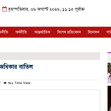
বৃহস্পতিবার, ০৬ অগাস্ট ২০২৬, ১১:১৫ পূর্বাহ্ন
জনীতি
অর্থনীতি
আন্তর্জাতিক
বিশেষ প্রতিবেদন
বিনোদন
লা
়ার অধিকার বাতিল
৩৮১ Time View