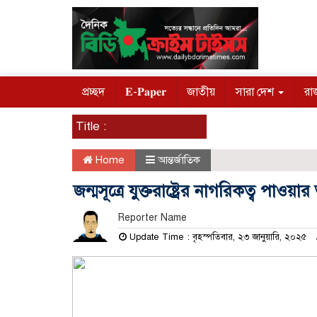
প্রচ্ছদ
𝐄-𝐏𝐚𝐩𝐞𝐫
জাতীয়
সারা দেশ
রা
Title :
Home
আন্তর্জাতিক
জন্মসূত্রে যুক্তরাষ্ট্রের নাগরিকত্ব পাওয
Reporter Name
Update Time : বৃহস্পতিবার, ২৩ জানুয়ারি, ২০২৫