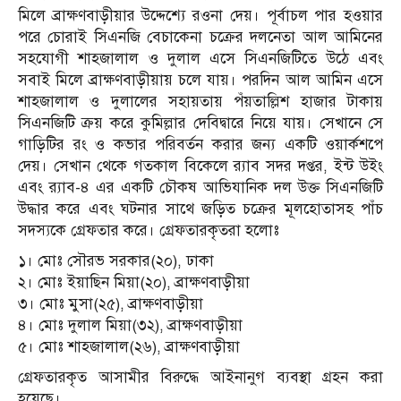
মিলে ব্রাক্ষণবাড়ীয়ার উদ্দেশ্যে রওনা দেয়। পূর্বাচল পার হওয়ার
পরে চোরাই সিএনজি বেচাকেনা চক্রের দলনেতা আল আমিনের
সহযোগী শাহজালাল ও দুলাল এসে সিএনজিটিতে উঠে এবং
সবাই মিলে ব্রাক্ষণবাড়ীয়ায় চলে যায়। পরদিন আল আমিন এসে
শাহজালাল ও দুলালের সহায়তায় পঁয়তাল্লিশ হাজার টাকায়
সিএনজিটি ক্রয় করে কুমিল্লার দেবিদ্বারে নিয়ে যায়। সেখানে সে
গাড়িটির রং ও কভার পরিবর্তন করার জন্য একটি ওয়ার্কশপে
দেয়। সেখান থেকে গতকাল বিকেলে র‌্যাব সদর দপ্তর, ইন্ট উইং
এবং র‌্যাব-৪ এর একটি চৌকষ আভিযানিক দল উক্ত সিএনজিটি
উদ্ধার করে এবং ঘটনার সাথে জড়িত চক্রের মূলহোতাসহ পাঁচ
সদস্যকে গ্রেফতার করে। গ্রেফতারকৃতরা হলোঃ
১। মোঃ সৌরভ সরকার(২০), ঢাকা
২। মোঃ ইয়াছিন মিয়া(২০), ব্রাক্ষণবাড়ীয়া
৩। মোঃ মুসা(২৫), ব্রাক্ষণবাড়ীয়া
৪। মোঃ দুলাল মিয়া(৩২), ব্রাক্ষণবাড়ীয়া
৫। মোঃ শাহজালাল(২৬), ব্রাক্ষণবাড়ীয়া
গ্রেফতারকৃত আসামীর বিরুদ্ধে আইনানুগ ব্যবস্থা গ্রহন করা
হয়েছে।