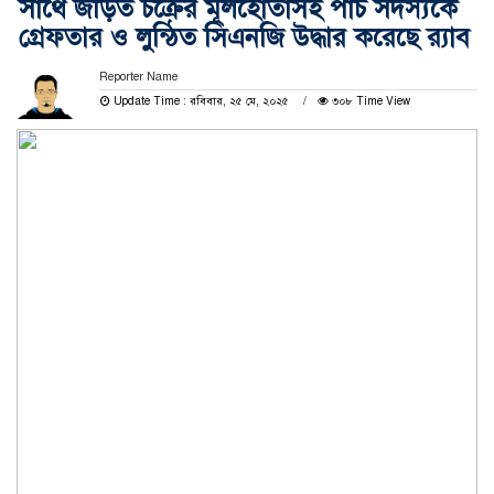
সাথে জড়িত চক্রের মূলহোতাসহ পাঁচ সদস্যকে
গ্রেফতার ও লুন্ঠিত সিএনজি উদ্ধার করেছে র‌্যাব
Reporter Name
Update Time : রবিবার, ২৫ মে, ২০২৫
৩০৮ Time View