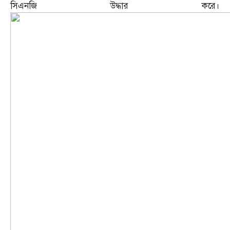
সিএনজি উদ্ধার করে।