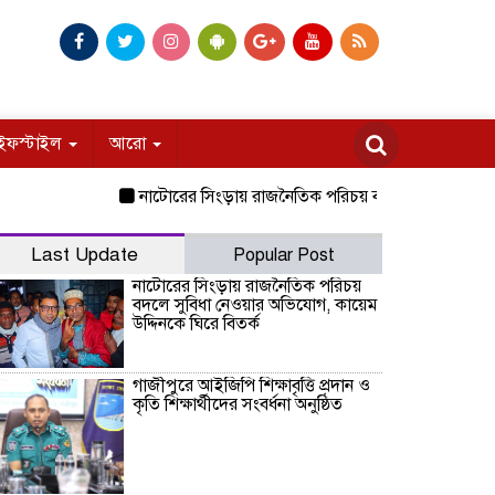
ইফস্টাইল
আরো
নাটোরের সিংড়ায় রাজনৈতিক পরিচয় বদলে সুবিধা নেওয়ার অভিয
Last Update
Popular Post
নাটোরের সিংড়ায় রাজনৈতিক পরিচয়
বদলে সুবিধা নেওয়ার অভিযোগ, কায়েম
উদ্দিনকে ঘিরে বিতর্ক
গাজীপুরে আইজিপি শিক্ষাবৃত্তি প্রদান ও
কৃতি শিক্ষার্থীদের সংবর্ধনা অনুষ্ঠিত