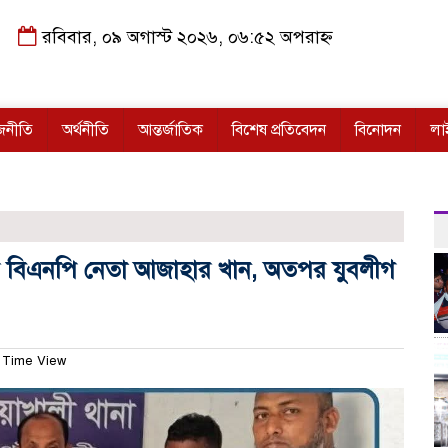
রবিবার, ০৯ অগাস্ট ২০২৬, ০৬:৫২ অপরাহ্ন
জনীতি
অর্থনীতি
আন্তর্জাতিক
বিশেষ প্রতিবেদন
বিনোদন
লা
ফলের বিএনপি নেতা আজাহার খান, অতপর যুবলীগ
 Time View