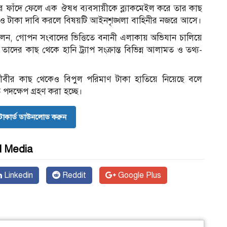
াপের ফাঁদে ফেলে এক ঔষধ ব্যবসায়ীকে ব্ল্যাকমেইল করে তার কাছ
রও টাকা দাবি করলে বিষয়টি আইনশৃঙ্খলা বাহিনীর নজরে আসে।
লেন, গোপন সংবাদের ভিত্তিতে বনানী এলাকায় অভিযান চালিয়ে
াদের কাছ থেকে হানি ট্র্যাপ সংক্রান্ত বিভিন্ন আলামত ও তথ্য-
ীবীর কাছ থেকেও বিপুল পরিমাণ টাকা হাতিয়ে নিয়েছে বলে
দক্ষেপ গ্রহণ করা হচ্ছে।
োকার্ড ডাউনলোড করুন
l Media
Linkedin
Reddit
Google Plus