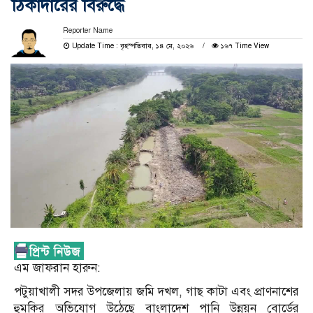
ঠিকাদারের বিরুদ্ধে
Reporter Name
Update Time : বৃহস্পতিবার, ১৪ মে, ২০২৬
১৬৭ Time View
এম জাফরান হারুন:
পটুয়াখালী সদর উপজেলায় জমি দখল, গাছ কাটা এবং প্রাণনাশের
হুমকির অভিযোগ উঠেছে বাংলাদেশ পানি উন্নয়ন বোর্ডের