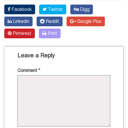
Facebook
Twitter
Digg
Linkedin
Reddit
Google Plus
Pinterest
Print
Leave a Reply
Comment
*