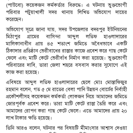
(পাউবো) কয়েকজন কর্মকর্তার বিরুদ্ধে। এ ঘটনায় ভুক্তভোগী
পরিবার পটুয়াখালী সদর থানায় লিখিত অভিযোগ দায়ের
করেছেন।
অভিযোগ সূত্রে জানা যায়, সদর উপজেলার বদরপুর ইউনিয়নের
মিঠাপুর গ্রামের বাসিন্দা আব্দুল লতিফ হাওলাদারের
মালিকানাধীন প্রায় ৪৫ শতাংশ জমিতে অবৈধভাবে একটি
ঠিকাদার প্রতিষ্ঠান ভেরীবাধের রাস্তার কাজে প্রবেশ করে গাছ কেটে
ফেলে এবং মাটি কেটে ভেরীবাঁধ নির্মাণ করা হয়েছে। ভুক্তভোগী
পরিবারের দাবি, তারা জেলা শহরে বসবাস করার সুযোগে এই
কাজ করা হয়েছে।
এবিষয়ে আব্দুল লতিফ হাওলাদারের ছেলে মোঃ মোস্তাফিজুর
রহমান বলেন, গত ৫ মে রাতের বেলা পানি উন্নয়ন বোর্ডের নির্বাহী
প্রকৌশলীসহ কয়েকজন কর্মকর্তা লোকজন নিয়ে আমাদের জমিতে
জোরপূর্বক প্রবেশ করে। তারা মাটি কেটে রাস্তা তৈরি করে এবং
আমাদের রোপণ করা গাছ কেটে ফেলে। এতে আমাদের প্রায় ২০
লাখ টাকার ক্ষতি হয়েছে।
তিনি আরও বলেন, ঘটনার পর বিষয়টি মীমাংসার আশ্বাস দেওয়া