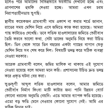
হলেও পরে আমাদের বিভিন্নভাবে ভয়ভীতি দেখানো হচ্ছে এবং
প্রাণনাশের হুমকি দেওয়া হচ্ছে। আমরা এখন চরম
নিরাপত্তাহীনতায় ভুগছি।
স্থানীয় কয়েকজন গ্রামবাসী নাম প্রকাশ না করার শর্তে জানান,
রাতের সময় মেশিন নিয়ে এসে জমিতে কাজ করা হয়েছে। আমরা
গাছ কাটতেও দেখেছি। তবে লতিফ হাওলাদারের জমিতে ভেরীবাধ
তৈরি করবে ভালো কথা, সেটা তাদের অনুমতি নিয়ে করা উচিত
ছিল। তিন থেকে সারে তিন বছরের একটা গাছের বাগান ভেকু
মেশিন দিয়ে সব শেষ করে দিল। বিষয়টি তদন্ত করে সঠিক ব্যবস্থা
নেওয়া দরকার।
আরেক গ্রামবাসী বলেন, জমির মালিক না থাকায় এই সুযোগ
নেওয়া হয়েছে বলে আমরা মনে করি। প্রশাসনের উচিত দ্রুত তদন্ত
করে প্রকৃত ঘটনা বের করা।
ভুক্তভূগী আব্দুল লতিফ হাওলাদার বলেন, আমার জমিতে
ভেরীবাঁধ নির্মাণ কিংবা মাটি কাটার জন্য পানি উন্নয়ন বোর্ড
কোনো ধরনের অনুমতি নেয়নি। এতে আমার ব্যাপক ক্ষতি হয়েছে।
এতো বড় ক্ষতি মেনে নেওয়ার কোনো সুযোগ নেই। আমি এর
সঠিক বিচার চাই।